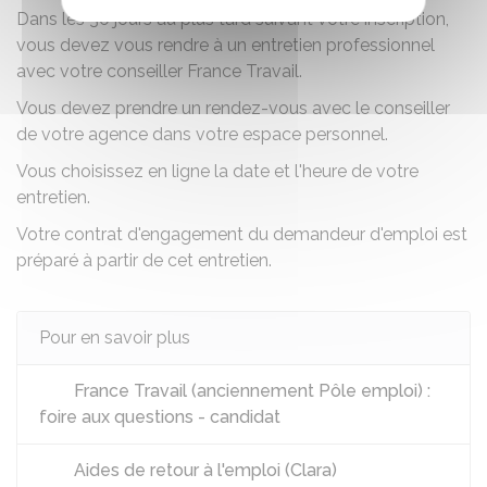
Dans les 30 jours au plus tard suivant votre inscription,
vous devez vous rendre à un entretien professionnel
avec votre conseiller France Travail.
Vous devez prendre un rendez-vous avec le conseiller
de votre agence dans votre espace personnel.
Vous choisissez en ligne la date et l'heure de votre
entretien.
Votre
contrat d'engagement du demandeur d'emploi
est
préparé à partir de cet entretien.
Pour en savoir plus
France Travail (anciennement Pôle emploi) :
foire aux questions - candidat
Aides de retour à l'emploi (Clara)