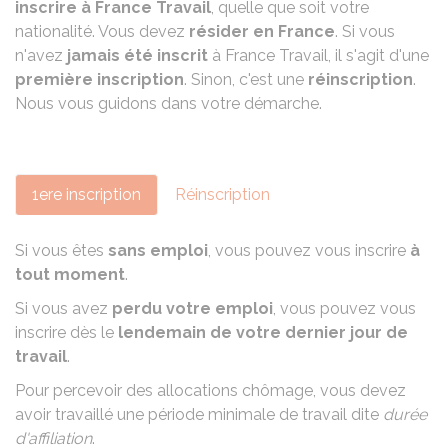
inscrire à France Travail
, quelle que soit votre
nationalité. Vous devez
résider en France
. Si vous
n'avez
jamais été inscrit
à France Travail, il s'agit d'une
première inscription
. Sinon, c'est une
réinscription
.
Nous vous guidons dans votre démarche.
1ere inscription
Réinscription
Si vous êtes
sans emploi
, vous pouvez vous inscrire
à
tout moment
.
Si vous avez
perdu votre emploi
, vous pouvez vous
inscrire dès le
lendemain de votre dernier jour de
travail
.
Pour percevoir des
allocations chômage
, vous devez
avoir travaillé une période minimale de travail dite
durée
d'affiliation
.