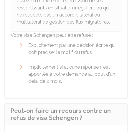
assez en matière de réadmission de ses
ressortissants en situation irrégulière ou qui
ne respecte pas un accord bilatéral ou
multilatéral de gestion des flux migratoires.
Votre visa Schengen peut être refusé :
Explicitement par une décision écrite qui
doit préciser le motif du refus
Implicitement si aucune réponse n'est
apportée à votre demande au bout d'un
délai de 2 mois.
Peut-on faire un recours contre un
refus de visa Schengen ?