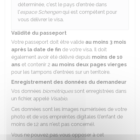
déterminée, c'est le pays d'entrée dans
l'
espace Schengen
qui est compétent pour
vous délivrer le visa.
Validité du passeport
Votre passeport doit être valide
au moins 3 mois
après la date de fin
de votre visa. Il doit
également avoir été délivré depuis
moins de 10
ans
et contenir 2
au moins deux pages vierges
pour les tampons d'entrées sur un territoire.
Enregistrement des données du demandeur
Vos données
biométriques
sont enregistrées dans
un fichier, appelé
Visabio
.
Ces données sont les images numérisées de votre
photo et de vos empreintes digitales (l'enfant de
moins de 12 ans n'est pas concerné).
Vous ne pouvez pas vous opposer à cet