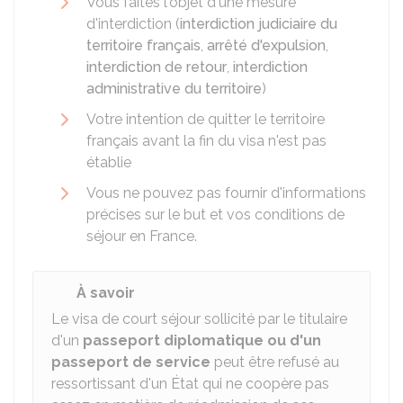
Vous faites l'objet d'une mesure
d'interdiction (
interdiction judiciaire du
territoire français
,
arrêté d'expulsion
,
interdiction de retour
,
interdiction
administrative du territoire
)
Votre intention de quitter le territoire
français avant la fin du visa n'est pas
établie
Vous ne pouvez pas fournir d'informations
précises sur le but et vos conditions de
séjour en France.
À savoir
Le visa de court séjour sollicité par le titulaire
d'un
passeport diplomatique ou d'un
passeport de service
peut être refusé au
ressortissant d'un État qui ne coopère pas