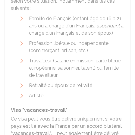
selon votre situation), notamment dans les cas
suivants :
Famille de Français (enfant âgé de 16 à 21
ans ou à charge d'un Français,
ascendant
à
charge d'un Français et de son époux)
Profession libérale ou indépendante
(commerçant, artisan, etc.)
Travailleur (salarié en mission, carte bleue
européenne, saisonnier, talent) ou famille
de travailleur
Retraité ou époux de retraité
Artiste
Visa "vacances-travail"
Ce visa peut vous être délivré uniquement
si votre
pays est lié avec la France par un accord bilatéral
"vacances-travail"
. Il peut également être délivré