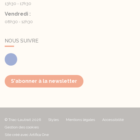
13h30 - 17h30
Vendredi :
08h30 - 12h30
NOUS SUIVRE
Facebook
S'abonner à la newsletter
© Triac-Lautrait 2026
Styles
Mentions légales
Accessibilité
Gestion des cookies
Site créé avec Artifica One