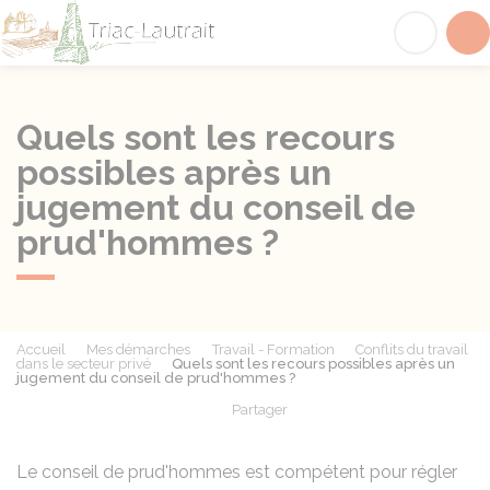
Triac-Lautrait
Acc
Quels sont les recours
possibles après un
jugement du conseil de
prud'hommes ?
Accueil
Mes démarches
Travail - Formation
Conflits du travail
dans le secteur privé
Quels sont les recours possibles après un
jugement du conseil de prud'hommes ?
Partager
Partager sur Facebook
Partager sur X - Twit
Partager sur
Par
Le conseil de prud'hommes est compétent pour régler