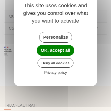
This site uses cookies and
gives you control over what
Questions ? Réponses !
you want to activate
Comment consulter une convention collective ?
Personalize
OK, accept all
Deny all cookies
Privacy policy
TRIAC-LAUTRAIT