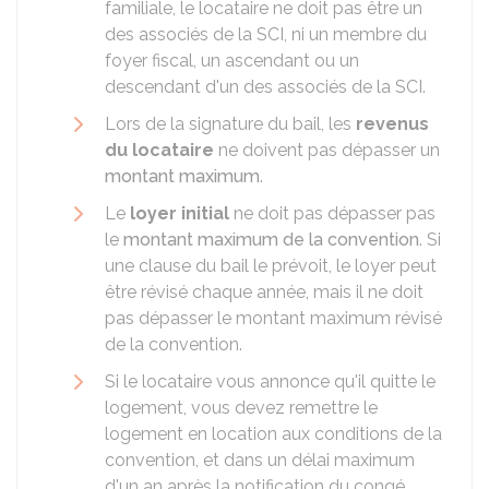
familiale, le locataire ne doit pas être un
des associés de la SCI, ni un membre du
foyer fiscal, un ascendant ou un
descendant d'un des associés de la SCI.
Lors de la signature du bail, les
revenus
du locataire
ne doivent pas dépasser un
montant maximum
.
Le
loyer initial
ne doit pas dépasser pas
le
montant maximum de la convention
. Si
une clause du bail le prévoit, le loyer peut
être révisé chaque année, mais il ne doit
pas dépasser le montant maximum révisé
de la convention.
Si le locataire vous annonce qu'il quitte le
logement, vous devez remettre le
logement en location aux conditions de la
convention, et dans un délai maximum
d'un an après la notification du congé