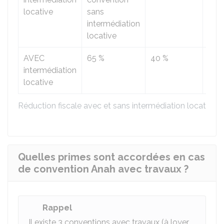
locative
sans
intermédiation
locative
AVEC
65 %
40 %
20 
intermédiation
locative
Réduction fiscale avec et sans intermédiation locative
Quelles primes sont accordées en cas
de convention Anah avec travaux ?
Rappel
Il existe 3 conventions avec travaux (à loyer