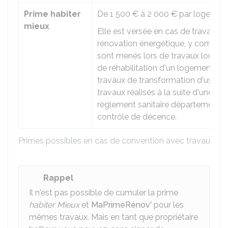
Prime habiter
De
1 500 €
à
2 000 €
par logement
mieux
Elle est versée en cas de travaux d
rénovation énergétique, y compris l
sont menés lors de travaux lourds,
de réhabilitation d'un logement dé
travaux de transformation d'usage
travaux réalisés à la suite d'une inf
règlement sanitaire départemental
contrôle de décence.
Primes possibles en cas de convention avec travaux
Rappel
Il n'est pas possible de cumuler la prime
habiter Mieux
et
MaPrimeRénov'
pour les
mêmes travaux. Mais en tant que propriétaire