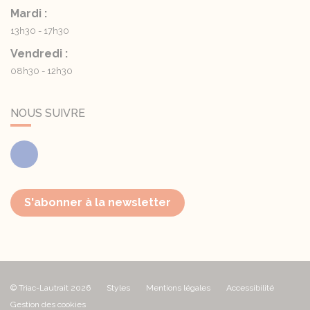
Mardi :
13h30 - 17h30
Vendredi :
08h30 - 12h30
NOUS SUIVRE
Facebook
S'abonner à la newsletter
© Triac-Lautrait 2026
Styles
Mentions légales
Accessibilité
Gestion des cookies