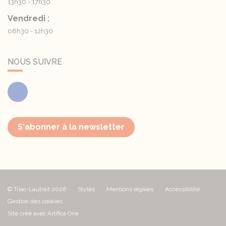
13h30 - 17h30
Vendredi :
08h30 - 12h30
NOUS SUIVRE
Facebook
S'abonner à la newsletter
© Triac-Lautrait 2026
Styles
Mentions légales
Accessibilité
Gestion des cookies
Site créé avec Artifica One