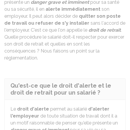
présente un
danger grave et imminent
pour sa santé
ou sa sécurité, il en
alerte immédiatement
son
employeur. Il peut alors décider de
quitter son poste
de travail ou refuser de s'y installer
sans l'accord de
l'employeur. C'est ce que l'on appelle le
droit de retrait
.
Quelle procédure le salarié doit-il respecter pour exercer
son droit de retrait et quelles en sont les
conséquences ? Nous faisons un point sur la
réglementation.
Qu'est-ce que le droit d'alerte et le
droit de retrait pour un salarié ?
Le
droit d'alerte
permet au salarié
d'alerter
l'employeur
de toute situation de travail dont il a
un motif raisonnable de penser qu'elle présente un
danger grave et imminent
pour sa vie ou sa