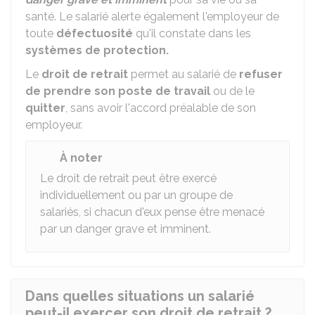
santé. Le salarié alerte également l'employeur de
toute
défectuosité
qu'il constate dans les
systèmes de protection.
Le
droit de retrait
permet au salarié de
refuser
de prendre son poste de travail
ou de le
quitter
, sans avoir l'accord préalable de son
employeur.
À noter
Le droit de retrait peut être exercé
individuellement ou par un groupe de
salariés, si chacun d'eux pense être menacé
par un danger grave et imminent.
Dans quelles situations un salarié
peut-il exercer son droit de retrait ?