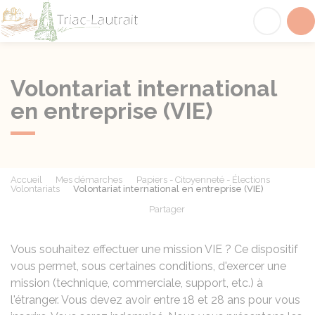
Triac-Lautrait
Acc
Volontariat international
en entreprise (VIE)
Accueil
Mes démarches
Papiers - Citoyenneté - Élections
Volontariats
Volontariat international en entreprise (VIE)
Partager
Partager sur Facebook
Partager sur X - Twit
Partager sur
Par
Vous souhaitez effectuer une mission VIE ? Ce dispositif
vous permet, sous certaines conditions, d'exercer une
mission (technique, commerciale, support, etc.) à
l'étranger. Vous devez avoir entre 18 et 28 ans pour vous