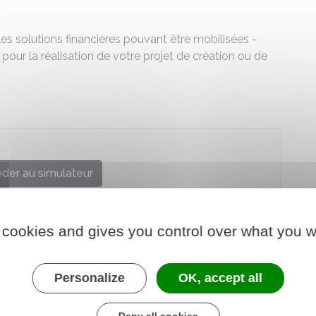
ales solutions financières pouvant être mobilisées -
pour la réalisation de votre projet de création ou de
der au simulateur
ifrance Création
 cookies and gives you control over what you w
Personalize
OK, accept all
Deny all cookies