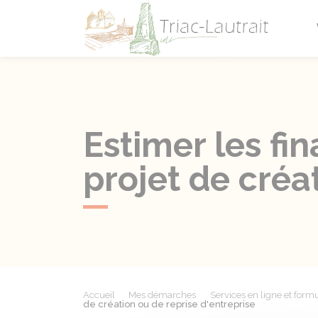
Triac-L
Estimer les f
projet de créa
Accueil
Mes démarches
Services en ligne et formu
de création ou de reprise d'entreprise