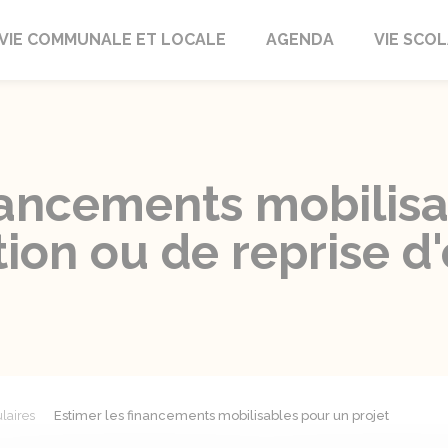
autrait
VIE COMMUNALE ET LOCALE
AGENDA
VIE SCOL
inancements mobilis
tion ou de reprise d
laires
Estimer les financements mobilisables pour un projet