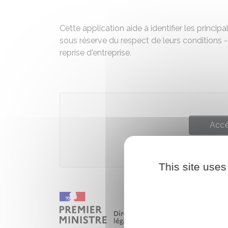
Cette application aide à identifier les princip
sous réserve du respect de leurs conditions - 
reprise d'entreprise.
Accé
Bp
This site uses