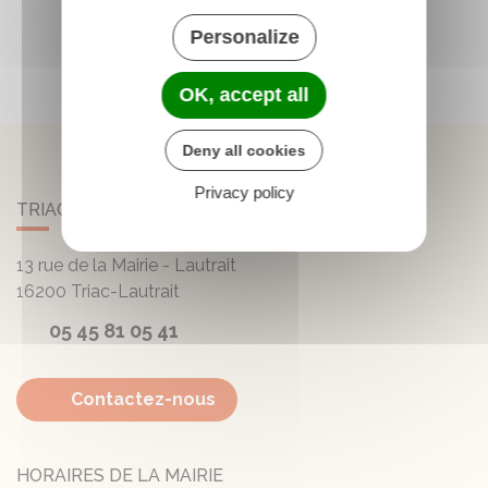
Personalize
OK, accept all
Deny all cookies
Privacy policy
TRIAC-LAUTRAIT
13 rue de la Mairie - Lautrait
16200
Triac-Lautrait
05 45 81 05 41
Contactez-nous
HORAIRES DE LA MAIRIE