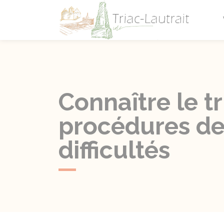
Triac-L
Connaître le t
procédures de
difficultés