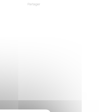
Partager
Partager sur Facebook
Partager sur X - Twitter
Partager sur Linkedin
Partager par em