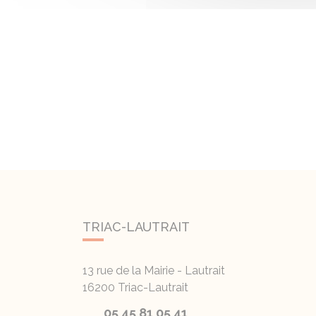
TRIAC-LAUTRAIT
13 rue de la Mairie - Lautrait
16200
Triac-Lautrait
05 45 81 05 41