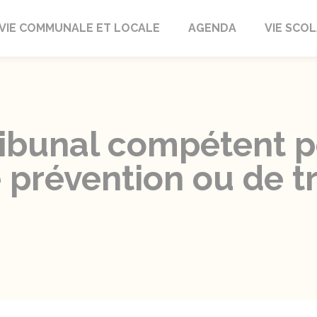
autrait
VIE COMMUNALE ET LOCALE
AGENDA
VIE SCOL
ribunal compétent p
 prévention ou de t