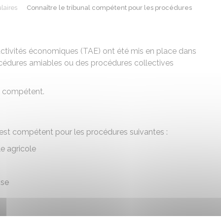
laires
Connaître le tribunal compétent pour les procédures
activités économiques (TAE) ont été mis en place dans
rocédures amiables ou des procédures collectives
l compétent.
 est compétent pour les procédures suivantes :
e agricole
ise