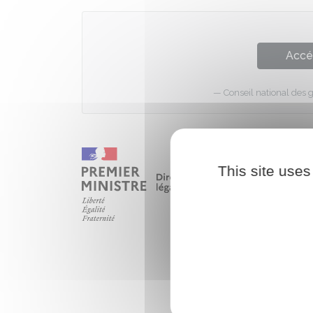
Accé
Conseil national des 
This site uses