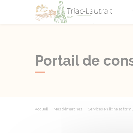
Triac-L
Portail de con
Accueil
Mes démarches
Services en ligne et formu