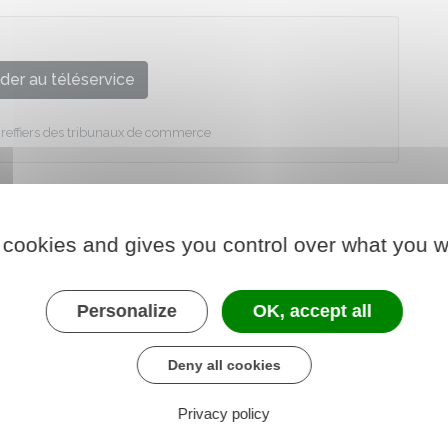
der au téléservice
greffiers des tribunaux de commerce
 cookies and gives you control over what you w
Personalize
OK, accept all
Deny all cookies
Privacy policy