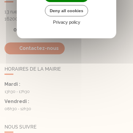
Deny all cookies
13 rue de la Mairie - Lautrait
16200
Triac-Lautrait
Privacy policy
05 45 81 05 41
Contactez-nous
HORAIRES DE LA MAIRIE
Mardi :
13h30 - 17h30
Vendredi :
08h30 - 12h30
NOUS SUIVRE