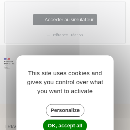
Accéder au simulateur
Bpifrance Création
This site uses cookies and
gives you control over what
you want to activate
Personalize
OK, accept all
TRIAC-LAUTRAIT