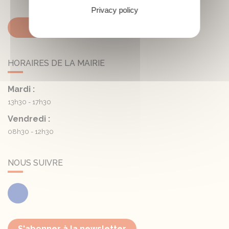
Privacy policy
Contactez-nous
HORAIRES DE LA MAIRIE
Mardi :
13h30 - 17h30
Vendredi :
08h30 - 12h30
NOUS SUIVRE
Facebook
S'abonner à la newsletter