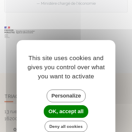
Ministère chargé de l'économie
This site uses cookies and
gives you control over what
you want to activate
Personalize
TRIAC-LAUTRAIT
OK, accept all
13 rue de la Mairie - Lautrait
16200
Triac-Lautrait
Deny all cookies
05 45 81 05 41