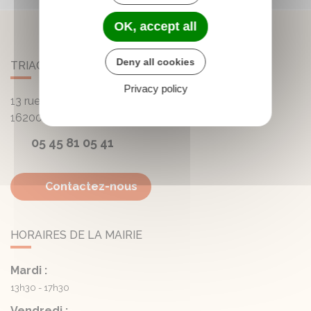
OK, accept all
Deny all cookies
TRIAC-LAUTRAIT
Privacy policy
13 rue de la Mairie - Lautrait
16200
Triac-Lautrait
05 45 81 05 41
Contactez-nous
HORAIRES DE LA MAIRIE
Mardi :
13h30 - 17h30
Vendredi :