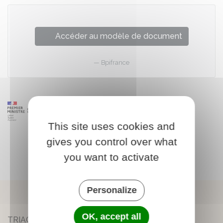
Accéder au modèle de document
Bpifrance
This site uses cookies and
gives you control over what
you want to activate
Personalize
OK, accept all
TRIAC-LAUTRAIT