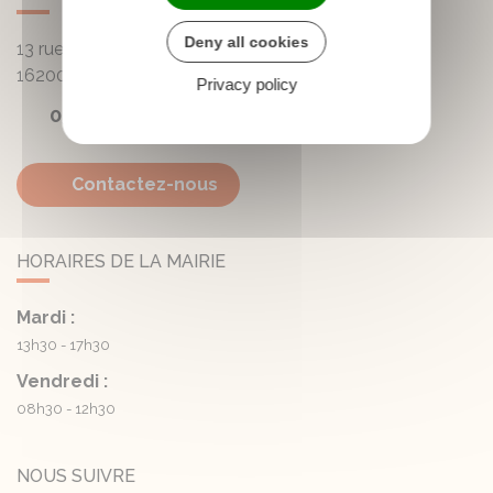
Deny all cookies
13 rue de la Mairie - Lautrait
16200
Triac-Lautrait
Privacy policy
05 45 81 05 41
Contactez-nous
HORAIRES DE LA MAIRIE
Mardi :
13h30 - 17h30
Vendredi :
08h30 - 12h30
NOUS SUIVRE