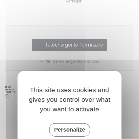
Partager
Partager sur Facebook
Partager sur X - Twit
Partager sur
Par
Télécharger le formulaire
Ministère chargé des finances
This site uses cookies and
gives you control over what
you want to activate
Personalize