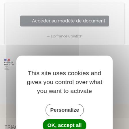
Accéder au modèle de document
Bpifrance Création
This site uses cookies and
gives you control over what
you want to activate
Personalize
OK, accept all
TRIAC-LAUTRAIT