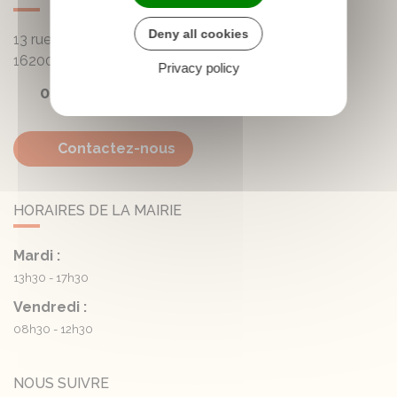
Deny all cookies
13 rue de la Mairie - Lautrait
16200
Triac-Lautrait
Privacy policy
05 45 81 05 41
Contactez-nous
HORAIRES DE LA MAIRIE
Mardi :
13h30 - 17h30
Vendredi :
08h30 - 12h30
NOUS SUIVRE