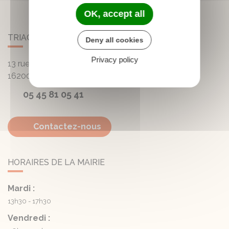
OK, accept all
TRIAC-LAUTRAIT
Deny all cookies
Privacy policy
13 rue de la Mairie - Lautrait
16200
Triac-Lautrait
05 45 81 05 41
Contactez-nous
HORAIRES DE LA MAIRIE
Mardi :
13h30 - 17h30
Vendredi :