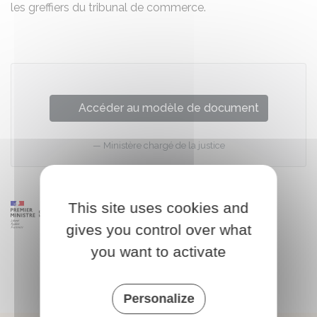
les greffiers du tribunal de commerce.
Accéder au modèle de document
Ministère chargé de la justice
This site uses cookies and
gives you control over what
you want to activate
Personalize