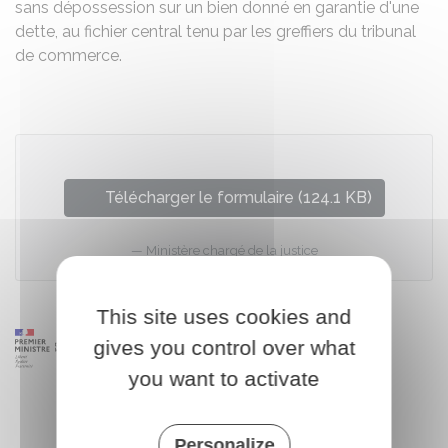
sans dépossession sur un bien donné en garantie d'une
dette, au fichier central tenu par les greffiers du tribunal
de commerce.
Télécharger le formulaire (124.1 KB)
Ministère chargé de la justice
This site uses cookies and
gives you control over what
you want to activate
Personalize