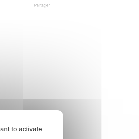
Partager
Partager sur Facebook
Partager sur X - Twitter
Partager sur Linkedin
Partager par em
ant to activate