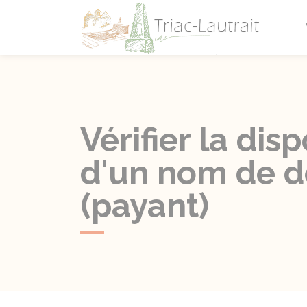
Triac-L
Vérifier la dis
d'un nom de d
(payant)