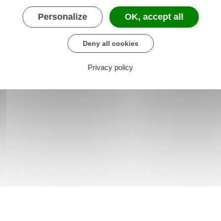
de la propriété industrielle (Inpi)
Personalize
OK, accept all
Deny all cookies
Privacy policy