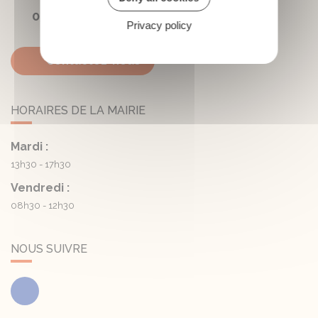
05 45 81 05 41
Privacy policy
Contactez-nous
HORAIRES DE LA MAIRIE
Mardi :
13h30 - 17h30
Vendredi :
08h30 - 12h30
NOUS SUIVRE
Facebook