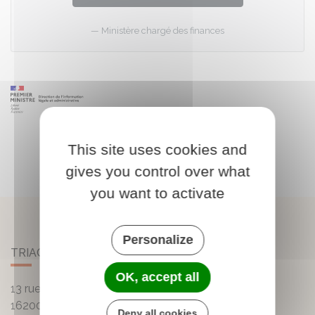
Ministère chargé des finances
This site uses cookies and
gives you control over what
you want to activate
Personalize
TRIAC-LAUTRAIT
OK, accept all
13 rue de la Mairie - Lautrait
16200
Triac-Lautrait
Deny all cookies