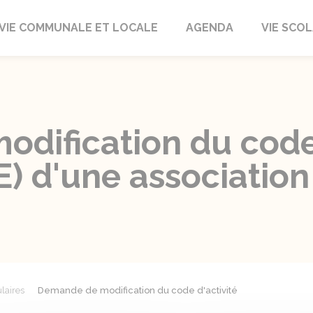
autrait
VIE COMMUNALE ET LOCALE
AGENDA
VIE SCOL
dification du code 
E) d'une association
laires
Demande de modification du code d'activité