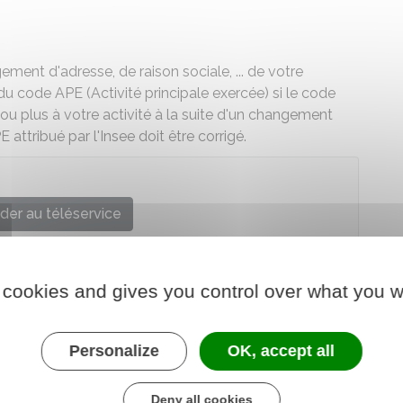
ent d'adresse, de raison sociale, ... de votre
u code APE (Activité principale exercée) si le code
u plus à votre activité à la suite d'un changement
attribué par l'Insee doit être corrigé.
der au téléservice
tistique et des études économiques (Insee)
 cookies and gives you control over what you w
Personalize
OK, accept all
Deny all cookies