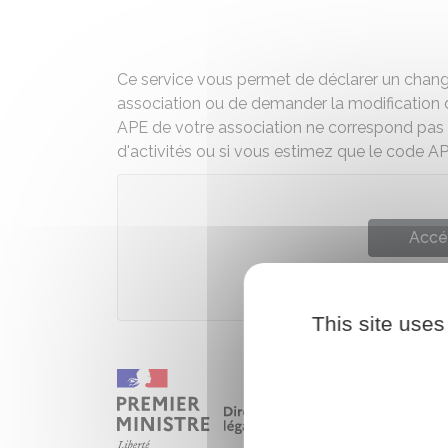
Ce service vous permet de déclarer un changem
association ou de demander la modification d
APE de votre association ne correspond pas o
d'activités ou si vous estimez que le code APE 
Accé
Institut national de la sta
This site uses