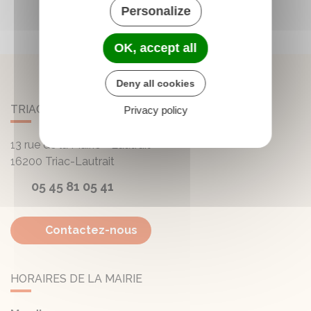
Personalize
OK, accept all
Deny all cookies
TRIAC-LAUTRAIT
Privacy policy
13 rue de la Mairie - Lautrait
16200
Triac-Lautrait
05 45 81 05 41
Contactez-nous
HORAIRES DE LA MAIRIE