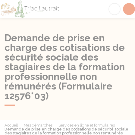
Triac-Lautrait
Acc
Demande de prise en
charge des cotisations de
sécurité sociale des
stagiaires de la formation
professionnelle non
rémunérés (Formulaire
12576*03)
Accueil
Mes démarches
Services en ligne et formulaires
Demande de prise en charge des cotisations de sécurité sociale
des stagiaires de la formation professionnelle non rémunérés