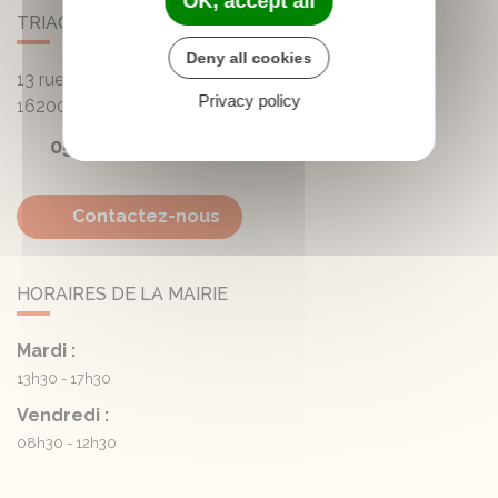
OK, accept all
TRIAC-LAUTRAIT
Deny all cookies
13 rue de la Mairie - Lautrait
Privacy policy
16200
Triac-Lautrait
05 45 81 05 41
Contactez-nous
HORAIRES DE LA MAIRIE
Mardi :
13h30 - 17h30
Vendredi :
08h30 - 12h30