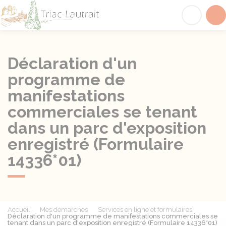
Triac-Lautrait
Acc
Déclaration d'un
programme de
manifestations
commerciales se tenant
dans un parc d'exposition
enregistré (Formulaire
14336*01)
Accueil
Mes démarches
Services en ligne et formulaires
Déclaration d'un programme de manifestations commerciales se
tenant dans un parc d'exposition enregistré (Formulaire 14336*01)