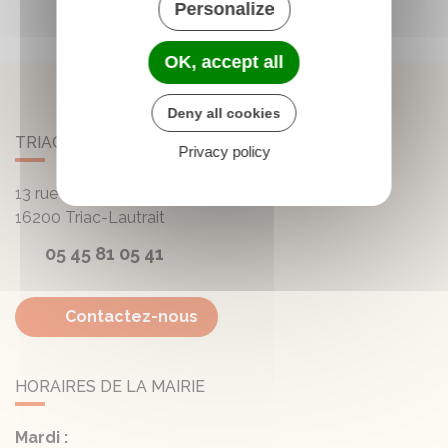
Personalize
OK, accept all
Deny all cookies
TRIAC-LAUTRAIT
Privacy policy
13 rue de la Mairie - Lautrait
16200
Triac-Lautrait
05 45 81 05 41
Contactez-nous
HORAIRES DE LA MAIRIE
Mardi :