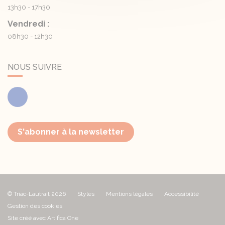
13h30 - 17h30
Vendredi :
08h30 - 12h30
NOUS SUIVRE
Facebook
S'abonner à la newsletter
© Triac-Lautrait 2026
Styles
Mentions légales
Accessibilité
Gestion des cookies
Site créé avec Artifica One