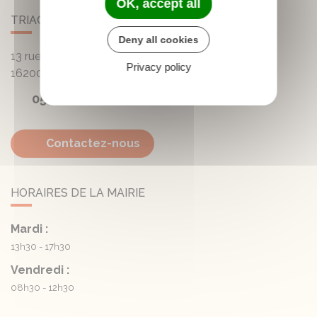
OK, accept all
TRIAC-LAUTRAIT
Deny all cookies
13 rue de la Mairie - Lautrait
Privacy policy
16200
Triac-Lautrait
05 45 81 05 41
Contactez-nous
HORAIRES DE LA MAIRIE
Mardi :
13h30 - 17h30
Vendredi :
08h30 - 12h30