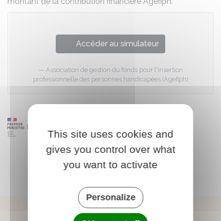
montant de la contribution financière Agefiph.
Accéder au simulateur
Association de gestion du fonds pour l'insertion
professionnelle des personnes handicapées (Agefiph)
This site uses cookies and
gives you control over what
you want to activate
Personalize