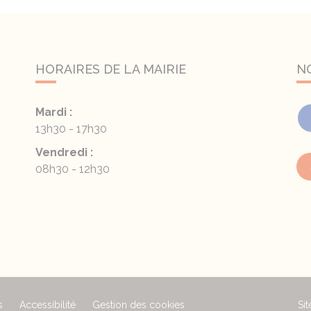
HORAIRES DE LA MAIRIE
N
Mardi :
13h30 - 17h30
Vendredi :
08h30 - 12h30
s
Accessibilité
Gestion des cookies
Sit