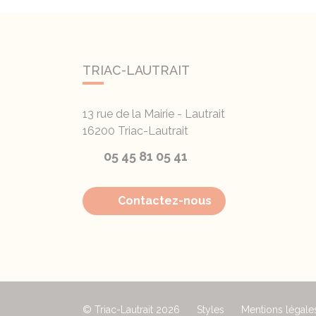
TRIAC-LAUTRAIT
13 rue de la Mairie - Lautrait
16200
Triac-Lautrait
05 45 81 05 41
Contactez-nous
© Triac-Lautrait 2026
Styles
Mentions légale