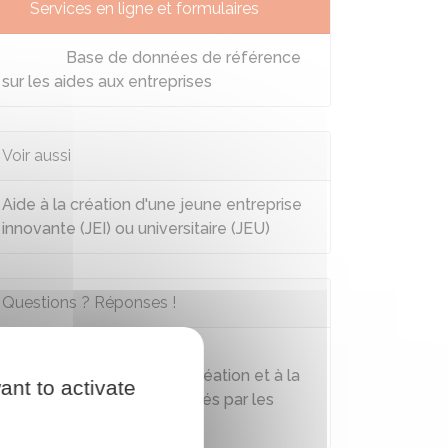
Services en ligne et formulaires
Base de données de référence
sur les aides aux entreprises
Voir aussi
Aide à la création d'une jeune entreprise
innovante (JEI) ou universitaire (JEU)
Questions ? Réponses !
Quels sont les dispositifs
d'accompagnement à la création et à la
ant to activate
reprise d'entreprise proposés par les
régions (ex Nacre) ?