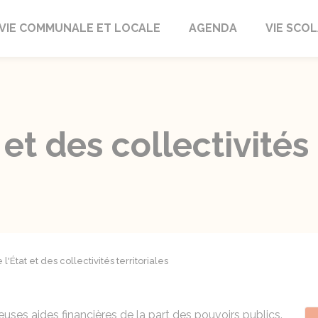
autrait
VIE COMMUNALE ET LOCALE
AGENDA
VIE SCOL
 et des collectivités 
l'État et des collectivités territoriales
uses aides financières de la part des pouvoirs publics.