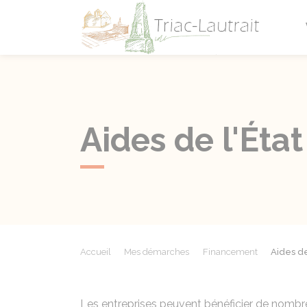
Triac-L
Aides de l'État
Accueil
Mes démarches
Financement
Aides de 
Les entreprises peuvent bénéficier de nombre