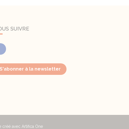
OUS SUIVRE
Facebook
S'abonner à la newsletter
e créé avec Artifica One