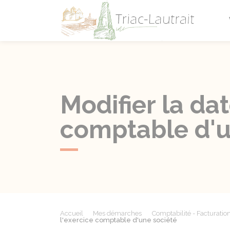
Triac-L
Modifier la dat
comptable d'u
Accueil
Mes démarches
Comptabilité - Facturatio
l'exercice comptable d'une société