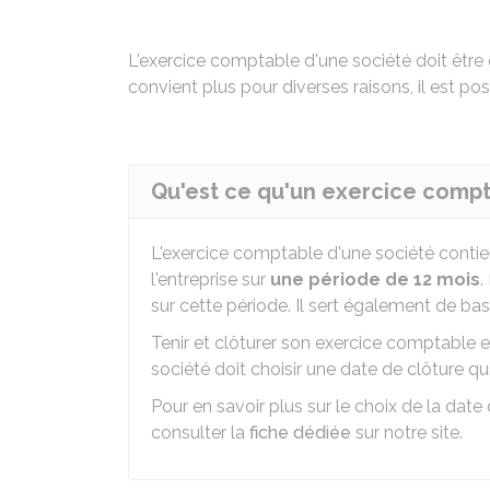
L'exercice comptable d'une société doit être 
convient plus pour diverses raisons, il est pos
Qu'est ce qu'un exercice compt
L'exercice comptable d'une société contien
l'entreprise sur
une période de 12 mois
.
sur cette période. Il sert également de ba
Tenir et clôturer son exercice comptable e
société doit choisir une date de clôture qu
Pour en savoir plus sur le choix de la dat
consulter la
fiche dédiée
sur notre site.