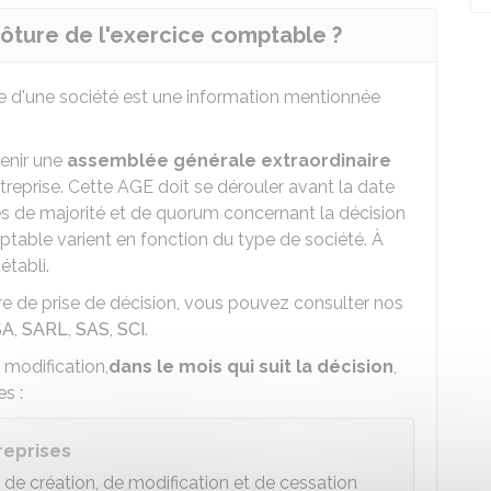
ôture de l'exercice comptable ?
e d'une société est une information mentionnée
 tenir une
assemblée générale extraordinaire
treprise. Cette AGE doit se dérouler avant la date
les de majorité et de quorum concernant la décision
table varient en fonction du type de société. À
établi.
ère de prise de décision, vous pouvez consulter nos
SA
,
SARL
,
SAS
,
SCI
.
a modification,
dans le mois qui suit la décision
,
s :
reprises
s de création, de modification et de cessation