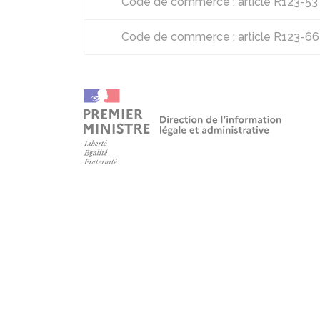
Code de commerce : article R123-53
Code de commerce : article R123-66