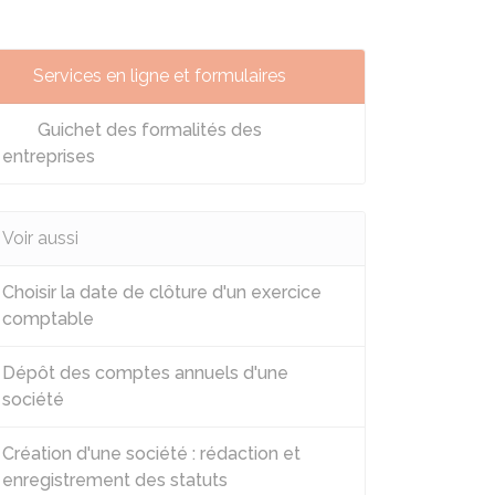
Services en ligne et formulaires
Guichet des formalités des
entreprises
Voir aussi
Choisir la date de clôture d'un exercice
comptable
Dépôt des comptes annuels d'une
société
Création d'une société : rédaction et
enregistrement des statuts