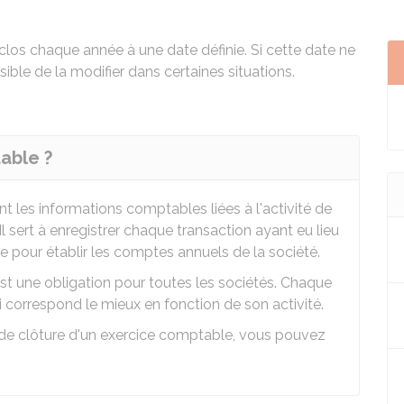
clos chaque année à une date définie. Si cette date ne
sible de la modifier dans certaines situations.
able ?
t les informations comptables liées à l'activité de
 Il sert à enregistrer chaque transaction ayant eu lieu
se pour établir les comptes annuels de la société.
st une obligation pour toutes les sociétés. Chaque
i correspond le mieux en fonction de son activité.
e de clôture d'un exercice comptable, vous pouvez