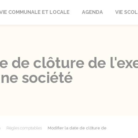
autrait
VIE COMMUNALE ET LOCALE
AGENDA
VIE SCOL
e de clôture de l'ex
ne société
n
Règles comptables
Modifier la date de clôture de