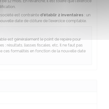
e de 12 mois. En revanche, il est toléré que l'exercice
fication.
 société est contrainte
d'établir 2 inventaires
: un
nouvelle date de clôture de l'exercice comptable.
able est généralement le point de repère pour
 : résultats, liasses fiscales, etc. Il ne faut pas
e ces formalités en fonction de la nouvelle date