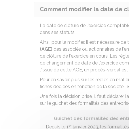
Comment modifier la date de cl
La date de clôture de l'exercice comptabl
dans ses statuts.
Ainsi, pour la modifier, il est nécessaire de
(AGE)
des associés ou actionnaires de l'en
de clôture de l'exercice en cours. Les règ
de changement de date de l'exercice comp
l'issue de cette AGE, un procès-verbal est 
Pour en savoir plus sur les règles en mati
fiches dédiées en fonction de la société :
Une fois la décision prise, il faut déclarer l
sur le guichet des formalités des entreprise
Guichet des formalités des ent
er
Depuis le 1
janvier 2023, les formalité