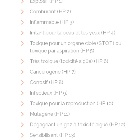
Explosif (HP 1)
Comburant (HP 2)
Inflammable (HP 3)
Irritant pour la peau et les yeux (HP 4)
Toxique pour un organe cible (STOT) ou
toxique par aspiration (HP 5)
Très toxique (toxicité aigüe) (HP 6)
Cancérogène (HP 7)
Corrosif (HP 8)
Infectieux (HP 9)
Toxique pour la reproduction (HP 10)
Mutagène (HP 11)
Dégageant un gaz à toxicité aiguë (HP 12)
Sensibilisant (HP 13)