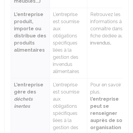
meubles...)
L'entreprise
L'entreprise
Retrouvez les
produit,
est soumise
informations à
importe ou
aux
connaître dans la
distribue des
obligations
fiche dédiée aux
produits
spécifiques
invendus
.
alimentaires
liées à la
gestion des
invendus
alimentaires
L'entreprise
L'entreprise
Pour en savoir
gère des
est soumise
plus,
déchets
aux
l'entreprise
inertes
obligations
peut se
spécifiques
renseigner
liées à la
auprès de son
gestion des
organisation