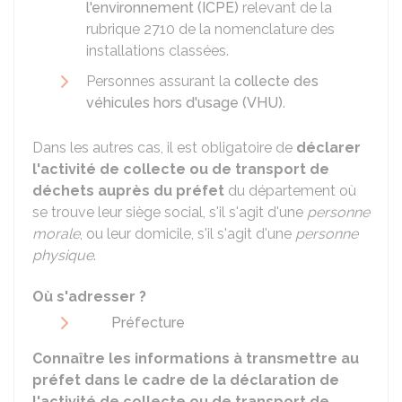
l'environnement (ICPE)
relevant de la
rubrique 2710 de la nomenclature des
installations classées.
Personnes assurant la
collecte des
véhicules hors d'usage (VHU)
.
Dans les autres cas, il est obligatoire de
déclarer
l'activité de collecte ou de transport de
déchets auprès du préfet
du département où
se trouve leur siège social, s'il s'agit d'une
personne
morale
, ou leur domicile, s'il s'agit d'une
personne
physique
.
Où s'adresser ?
Préfecture
Connaître les informations à transmettre au
préfet dans le cadre de la déclaration de
l'activité de collecte ou de transport de