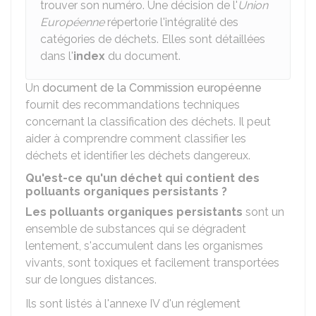
trouver son numéro. Une décision de l'
Union
Européenne
répertorie l'intégralité des
catégories de déchets. Elles sont détaillées
dans l'
index
du document.
Un
document de la Commission européenne
fournit des recommandations techniques
concernant la classification des déchets. Il peut
aider à comprendre comment classifier les
déchets et identifier les déchets dangereux.
Qu'est-ce qu'un déchet qui contient des
polluants organiques persistants ?
Les polluants organiques persistants
sont un
ensemble de substances qui se dégradent
lentement, s'accumulent dans les organismes
vivants, sont toxiques et facilement transportées
sur de longues distances.
Ils sont listés à l'annexe IV d'un réglement