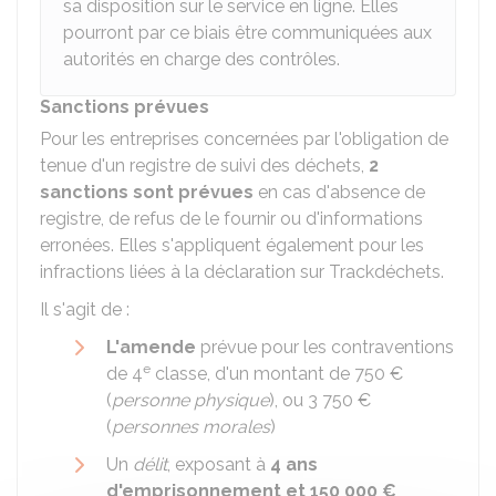
sa disposition sur le service en ligne. Elles
pourront par ce biais être communiquées aux
autorités en charge des contrôles.
Sanctions prévues
Pour les entreprises concernées par l'obligation de
tenue d'un registre de suivi des déchets,
2
sanctions sont prévues
en cas d'absence de
registre, de refus de le fournir ou d'informations
erronées. Elles s'appliquent également pour les
infractions liées à la déclaration sur Trackdéchets.
Il s'agit de :
L'amende
prévue pour les contraventions
e
de 4
classe, d'un montant de
750 €
(
personne physique
), ou
3 750 €
(
personnes morales
)
Un
délit
, exposant à
4 ans
d'emprisonnement et
150 000 €