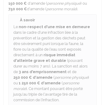
150 000 €
d'amende (
personne physique
) ou
750 000 €
d'amende (
personne morale
).
À savoir
Le
non-respect d'une mise en demeure
dans le cadre d'une infraction liée à la
prévention et la gestion des déchets peut
être sévèrement puni lorsque la faune, la
flore ou la qualité de l'eau sont exposés
directement à un
risque immédiat
d'atteinte grave et durable
(pouvant
durer au moins 7 ans). La sanction est alors
de
3 ans d'emprisonnement
et de
250 000 €
d'amende
(
personne physique
)
ou
1 250 000 €
d'amende
(
personne
morale
). Ce montant pouvant être porté
jusqu'au triple de l'avantage tiré de la
commission de l'infraction.