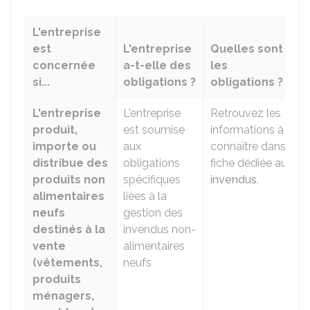
L'entreprise
est
L'entreprise
Quelles sont
concernée
a-t-elle des
les
si...
obligations ?
obligations ?
L'entreprise
L'entreprise
Retrouvez les
produit,
est soumise
informations à
importe ou
aux
connaître dans la
distribue des
obligations
fiche dédiée aux
produits non
spécifiques
invendus
.
alimentaires
liées à la
neufs
gestion des
destinés à la
invendus non-
vente
alimentaires
(vêtements,
neufs
produits
ménagers,