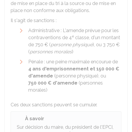
de mise en place du tri à la source ou de mise en
place non conforme aux obligations.
Il s'agit de sanctions :
Administrative : L'amende prévue pour les
e
contraventions de 4
classe, d'un montant
de
750 €
(
personne physique
), ou
3 750 €
(
personnes morales
)
Pénale : une peine maximale encourue de
4 ans d'emprisonnement et
150 000 €
d'amende
(personne physique), ou
750 000 €
d'amende
(personnes
morales)
Ces deux sanctions peuvent se cumuler.
À savoir
Sur décision du maire, du président de l'
EPCI
,