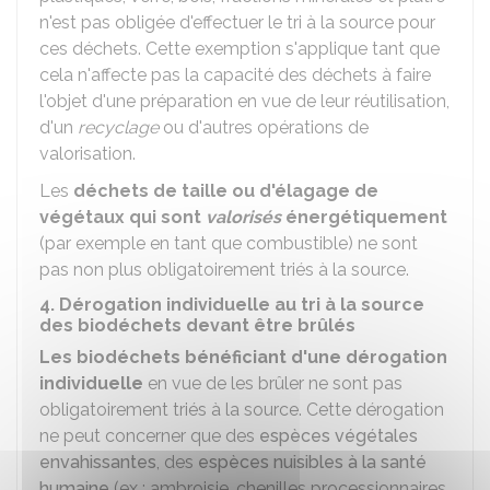
n'est pas obligée d'effectuer le tri à la source pour
ces déchets. Cette exemption s'applique tant que
cela n'affecte pas la capacité des déchets à faire
l'objet d'une préparation en vue de leur réutilisation,
d'un
recyclage
ou d'autres opérations de
valorisation.
Les
déchets de taille ou d'élagage de
végétaux qui sont
valorisés
énergétiquement
(par exemple en tant que combustible) ne sont
pas non plus obligatoirement triés à la source.
4. Dérogation individuelle au tri à la source
des biodéchets devant être brûlés
Les biodéchets bénéficiant d'une dérogation
individuelle
en vue de les brûler ne sont pas
obligatoirement triés à la source. Cette dérogation
ne peut concerner que des
espèces végétales
envahissantes
, des
espèces nuisibles à la santé
humaine
(ex : ambroisie, chenilles processionnaires,