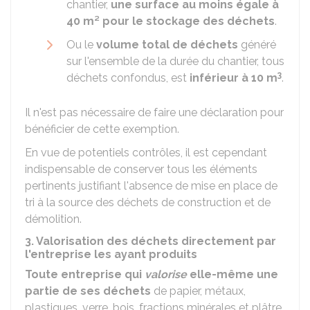
chantier,
une surface au moins égale à
40 m²
pour le stockage des déchets
.
Ou le
volume total de déchets
généré
sur l'ensemble de la durée du chantier, tous
3
déchets confondus, est
inférieur à 10 m
.
Il n'est pas nécessaire de faire une déclaration pour
bénéficier de cette exemption.
En vue de potentiels contrôles, il est cependant
indispensable de conserver tous les éléments
pertinents justifiant l'absence de mise en place de
tri à la source des déchets de construction et de
démolition.
3. Valorisation des déchets directement par
l'entreprise les ayant produits
Toute entreprise qui
valorise
elle-même une
partie de ses déchets
de papier, métaux,
plastiques, verre, bois, fractions minérales et plâtre