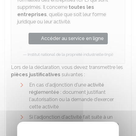
supprimés. Il concerne
toutes les
entreprises
, quelle que soit leur forme
juridique ou leur activité.
Accéder au service en ligne
Institut national de la propriété industrielle (Inpi)
Lors de la déclaration, vous devez transmettre les
pièces justificatives
suivantes :
En cas d'adjonction d'une
activité
réglementée
: document justifiant
l'autorisation ou la demande d'exercer
cette activité
Si l'adjonction d'activité fait suite à un
achat de fonds de commerce : copie de
l'acte d'achat du fonds de commerce