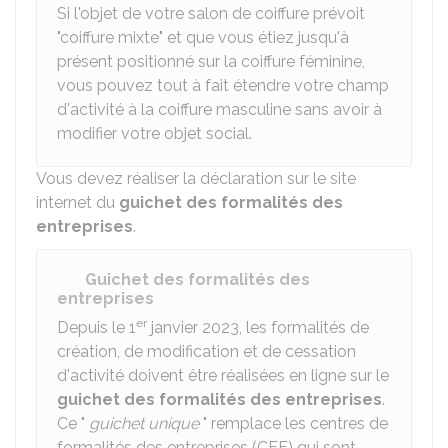
Si l'objet de votre salon de coiffure prévoit
"coiffure mixte" et que vous étiez jusqu'à
présent positionné sur la coiffure féminine,
vous pouvez tout à fait étendre votre champ
d'activité à la coiffure masculine sans avoir à
modifier votre objet social.
Vous devez réaliser la déclaration sur le site
internet du
guichet des formalités des
entreprises
.
Guichet des formalités des
entreprises
er
Depuis le 1
janvier 2023, les formalités de
création, de modification et de cessation
d'activité doivent être réalisées en ligne sur le
guichet des formalités des entreprises
.
Ce "
guichet unique
" remplace les centres de
formalités des entreprises (CFE) qui sont