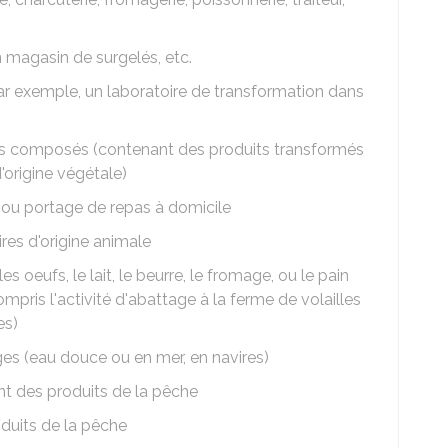
n magasin de surgelés, etc.
par exemple, un laboratoire de transformation dans
its composés (contenant des produits transformés
'origine végétale)
s ou portage de repas à domicile
es d'origine animale
s oeufs, le lait, le beurre, le fromage, ou le pain
mpris l'activité d'abattage à la ferme de volailles
es)
es (eau douce ou en mer, en navires)
t des produits de la pêche
duits de la pêche