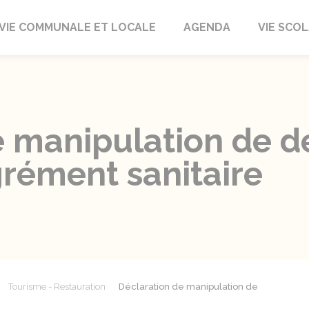
autrait
VIE COMMUNALE ET LOCALE
AGENDA
VIE SCOL
e manipulation de d
grément sanitaire
Tourisme - Restauration
Déclaration de manipulation de