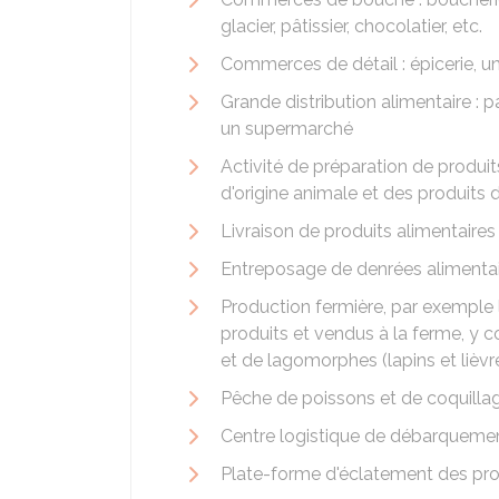
glacier, pâtissier, chocolatier, etc.
Commerces de détail : épicerie, u
Grande distribution alimentaire : 
un supermarché
Activité de préparation de produ
d'origine animale et des produits d
Livraison de produits alimentaire
Entreposage de denrées alimentair
Production fermière, par exemple le
produits et vendus à la ferme, y co
et de lagomorphes (lapins et lièvr
Pêche de poissons et de coquillag
Centre logistique de débarquemen
Plate-forme d'éclatement des pro