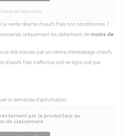
 chargé de l'agriculture
a vente directe d'oeufs frais non conditionnés ?
 concernés uniquement les détenteurs de
moins de
voir été classés par un centre d'emballage d'œufs.
e d'oeufs frais s'effectue soit en ligne soit par
tuer la demande d'autorisation :
irectement par le producteur au
on de classement