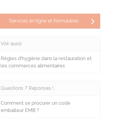
Services en ligne et formulaires
Voir aussi
Règles d'hygiène dans la restauration et
les commerces alimentaires
Questions ? Réponses !
Comment se procurer un code
emballeur EMB ?