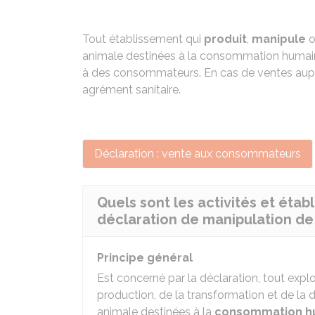
Tout établissement qui
produit
,
manipule
animale destinées à la consommation humaine 
à des consommateurs. En cas de ventes auprè
agrément sanitaire.
Déclaration : vente aux consommateurs
Quels sont les activités et éta
déclaration de manipulation de
Principe général
Est concerné par la déclaration, tout expl
production, de la transformation et de la d
animale destinées à la
consommation h