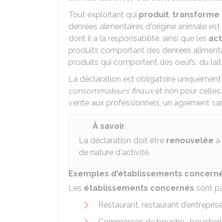
Tout exploitant qui
produit
,
transforme
denrées alimentaires d'origine animale es
dont il a la responsabilité, ainsi que les
act
produits comportant des denrées alimentai
produits qui comportent des oeufs, du lait, 
La déclaration est obligatoire uniquement 
consommateurs finaux
et non pour celles
vente aux professionnels, un agrément sani
À savoir
La déclaration doit être
renouvelée
à
de nature d'activité.
Exemples d'établissements concern
Les
établissements concernés
sont pa
Restaurant, restaurant d'entreprise
Commerces de bouche : boucherie, c