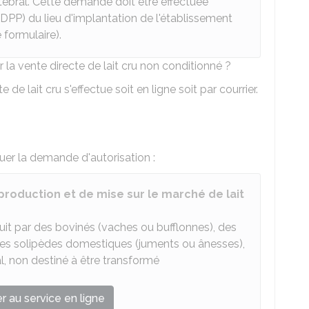
tébral. Cette demande doit être effectuée
DPP
) du lieu d'implantation de l'établissement
formulaire).
a vente directe de lait cru non conditionné ?
 de lait cru s'effectue soit en ligne soit par courrier.
tuer la demande d'autorisation :
roduction et de mise sur le marché de lait
uit par des bovinés (vaches ou bufflonnes), des
 des solipèdes domestiques (juments ou ânesses),
l, non destiné à être transformé
 au service en ligne