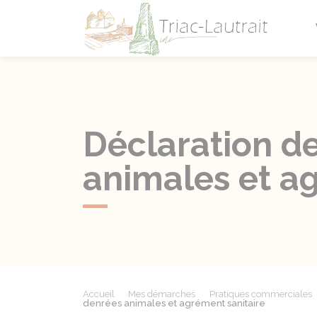
Triac-L
Déclaration d
animales et a
Accueil
Mes démarches
Pratiques commerciales
denrées animales et agrément sanitaire