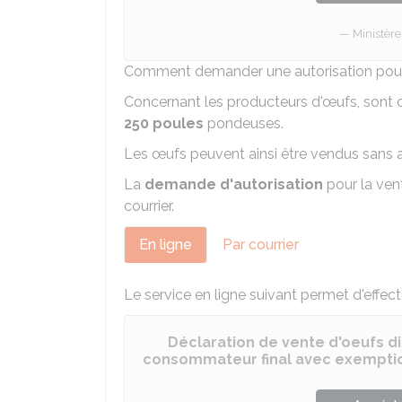
Ministère
Comment demander une autorisation pour l
Concernant les producteurs d'œufs, sont
250 poules
pondeuses.
Les œufs peuvent ainsi être vendus sans a
La
demande d'autorisation
pour la vent
courrier.
En ligne
Par courrier
Le service en ligne suivant permet d'effec
Déclaration de vente d'oeufs d
consommateur final avec exempti