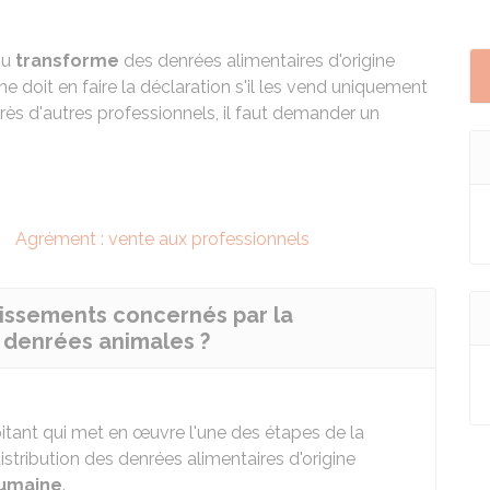
ou
transforme
des denrées alimentaires d'origine
doit en faire la déclaration s'il les vend uniquement
s d'autres professionnels, il faut demander un
Agrément : vente aux professionnels
blissements concernés par la
 denrées animales ?
oitant qui met en œuvre l'une des étapes de la
istribution des denrées alimentaires d'origine
umaine
.