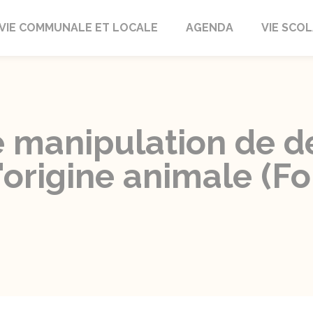
autrait
VIE COMMUNALE ET LOCALE
AGENDA
VIE SCOL
e manipulation de d
'origine animale (F