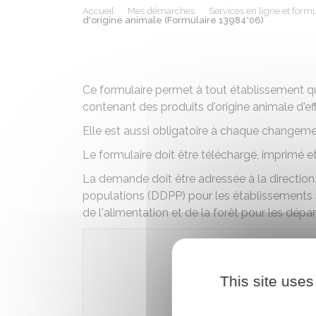
Accueil
Mes démarches
Services en ligne et formu
d'origine animale (Formulaire 13984*06)
Ce formulaire permet à tout établissement q
contenant des produits d'origine animale d'ef
Elle est aussi obligatoire à chaque changemen
Le formulaire doit être téléchargé, imprimé et
La demande doit être adressée à la directio
populations (DDPP) pour les établissements si
de l'alimentation et de la forêt pour les dép
Télécharger
This site uses
Ministère