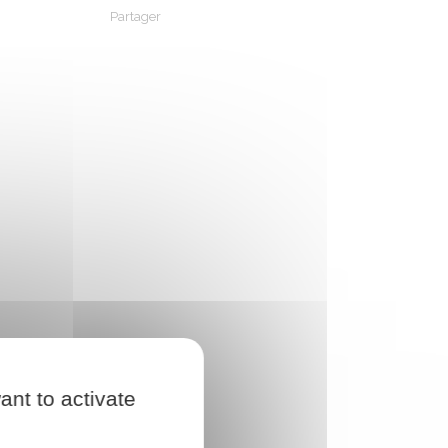
Partager
Partager sur Facebook
Partager sur X - Twitter
Partager sur Linkedin
Partager par em
ant to activate