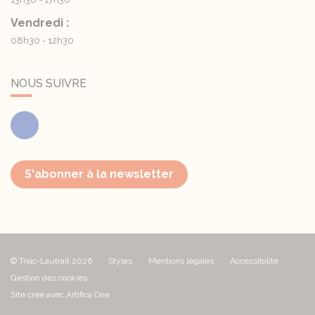
Vendredi :
08h30 - 12h30
NOUS SUIVRE
Facebook
S'abonner à la newsletter
© Triac-Lautrait 2026
Styles
Mentions légales
Accessibilité
Gestion des cookies
Site créé avec Artifica One