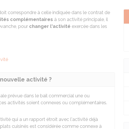
oit correspondre à celle indiquée dans le contrat de
vités complémentaires
à son activité principale, il
 revanche, pour
changer l'activité
exercée dans les
vité
 nouvelle activité ?
cipale prévue dans le bail commercial une ou
e ces activités soient connexes ou complémentaires.
ivité qui a un rapport étroit avec l'activité déjà
e plats cuisinés est considérée comme connexe à