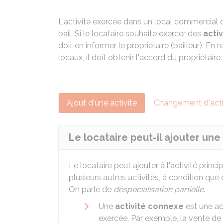
L'activité exercée dans un local commercial d
bail. Si le locataire souhaite exercer des
acti
doit en informer le propriétaire (bailleur). En
locaux, il doit obtenir l'accord du propriétaire.
Ajout d'une activité
Changement d'acti
Le locataire peut-il ajouter une
Le locataire peut ajouter à l'activité prin
plusieurs autres activités, à condition qu
On parle de
déspécialisation partielle
.
Une
activité connexe
est une act
exercée. Par exemple, la vente d