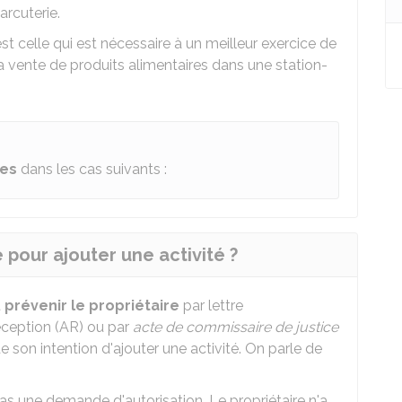
arcuterie.
st celle qui est nécessaire à un meilleur exercice de
 la vente de produits alimentaires dans une station-
es
dans les cas suivants :
 pour ajouter une activité ?
t
prévenir le propriétaire
par lettre
ception (AR) ou par
acte de commissaire de justice
e son intention d'ajouter une activité. On parle de
pas une demande d'autorisation. Le propriétaire n'a