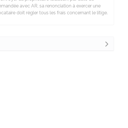
ommandée avec AR, sa renonciation à exercer une
taire doit régler tous les frais concernant le litige.