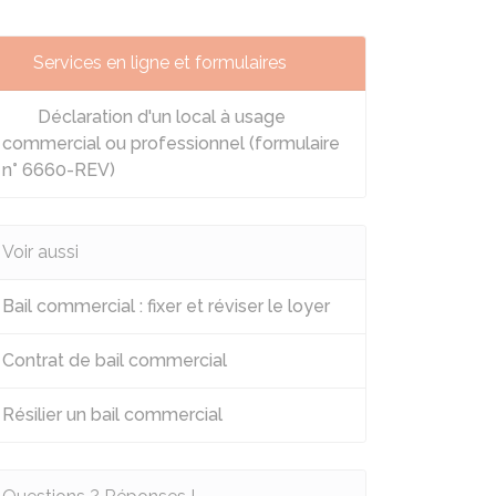
Services en ligne et formulaires
Déclaration d'un local à usage
commercial ou professionnel (formulaire
n° 6660-REV)
Voir aussi
Bail commercial : fixer et réviser le loyer
Contrat de bail commercial
Résilier un bail commercial