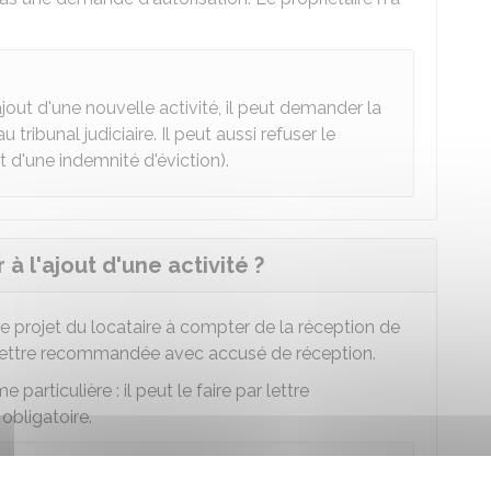
'ajout d'une nouvelle activité, il peut demander la
u tribunal judiciaire. Il peut aussi refuser le
 d'une indemnité d'éviction).
 à l'ajout d'une activité ?
e projet du locataire à compter de la réception de
lettre recommandée avec accusé de réception.
particulière : il peut le faire par lettre
bligatoire.