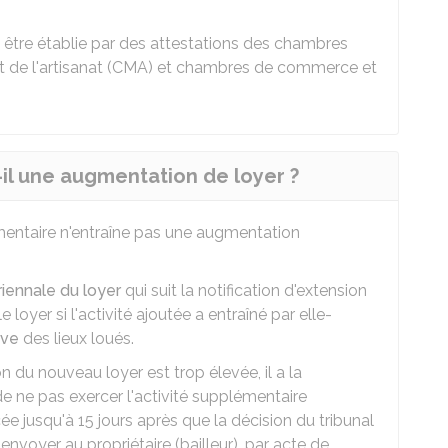
être établie par des attestations des chambres
et de l'artisanat (CMA) et chambres de commerce et
t-il une augmentation de loyer ?
mentaire n'entraîne pas une augmentation
triennale du loyer
qui suit la notification d'extension
 loyer si l'activité ajoutée a entraîné par elle-
ive
des lieux loués.
n du nouveau loyer est trop élevée, il a la
 de ne pas exercer l'activité supplémentaire
e jusqu'à 15 jours après que la décision du tribunal
 envoyer au propriétaire (bailleur), par acte de