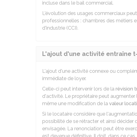
incluse dans le bail commercial.
L'évolution des usages commerciaux peut 
professionnelles : chambres des métiers 
d'industrie (CCI).
L'ajout d'une activité entraîne 
L'ajout d'une activité connexe ou complé
immédiate de loyer.
Celle-ci peut intervenir lors de la
révision 
d'activité. Le propriétaire peut augmenter le
même une modification de la
valeur locat
Si le locataire considère que l'augmentatio
possibilité de se rétracter et ainsi décider
envisagée. La renonciation peut être exercé
est devenue définitive. Il doit, dans ce cas,