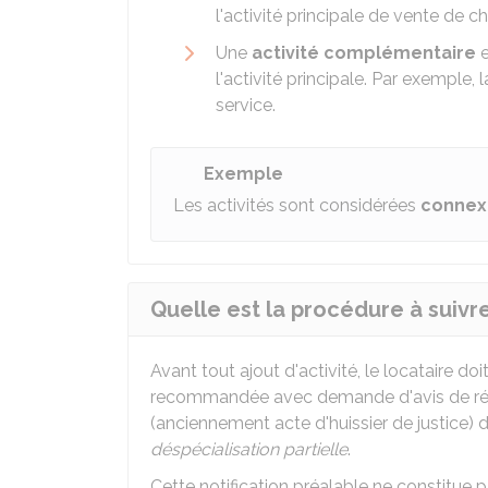
l'activité principale de vente de ch
Une
activité complémentaire
e
l'activité principale. Par exemple,
service.
Exemple
Les activités sont considérées
connex
Quelle est la procédure à suivre
Avant tout ajout d'activité, le locataire doi
recommandée avec demande d'avis de ré
(anciennement acte d'huissier de justice) d
déspécialisation partielle
.
Cette notification préalable ne constitue 