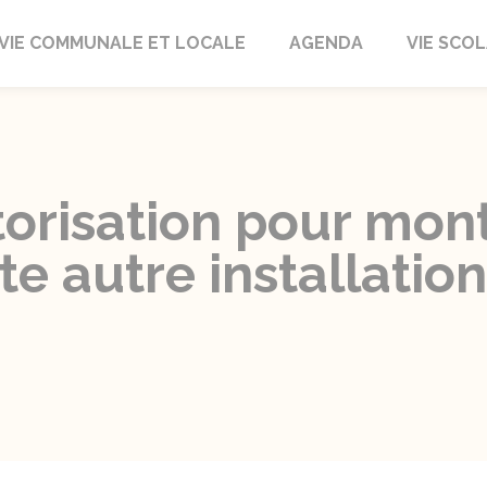
autrait
VIE COMMUNALE ET LOCALE
AGENDA
VIE SCOL
torisation pour mon
e autre installatio