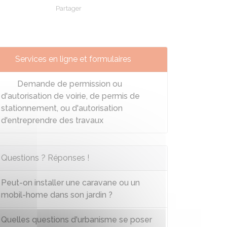
Partager
Partager sur Facebook
Partager sur X - Twitter
Partager sur Linkedin
Partager par em
Services en ligne et formulaires
Demande de permission ou
d'autorisation de voirie, de permis de
stationnement, ou d'autorisation
d'entreprendre des travaux
Questions ? Réponses !
Peut-on installer une caravane ou un
mobil-home dans son jardin ?
Quelles questions d'urbanisme se poser