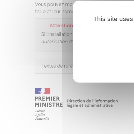
Vous pouvez monter des installations temporai
taille et leur nombre, pendant toute la durée
This site uses
Attention
Si l'installation temporaire de chantier se
autorisation d'urbanisme
sauf dans le cas 
Textes de référence