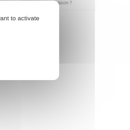
avant de construire une maison ?
ant to activate