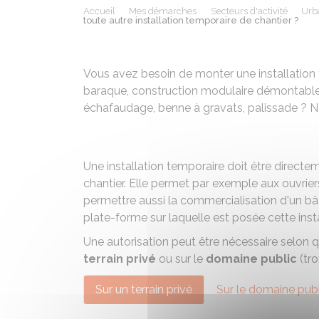
Accueil
Mes démarches
Secteurs d'activité
Urb
toute autre installation temporaire de chantier ?
Vous avez besoin de monter une installation 
baraque, construction modulaire démontable
échafaudage, benne à gravats, palissade ? No
Une installation temporaire doit être directem
chantier. Elle permet par exemple aux ouvrier
permettre aussi la commercialisation d'un b
plate-forme sur laquelle est posée cette insta
Une autorisation peut être nécessaire selon 
terrain privé
ou sur le
domaine public
(tro
Sur un terrain privé
Sur le domaine publ