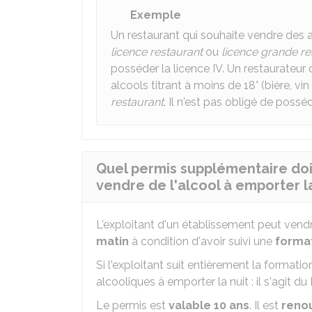
Exemple
Un restaurant qui souhaite vendre des al
licence restaurant
ou
licence grande re
posséder la licence IV. Un restaurateur 
alcools titrant à moins de 18° (bière, v
restaurant
. Il n'est pas obligé de posséde
Quel permis supplémentaire doit
vendre de l'alcool à emporter la
L'exploitant d'un établissement peut vendr
matin
à condition d'avoir suivi une
format
Si l'exploitant suit entièrement la formation
alcooliques à emporter la nuit : il s'agit du
Le permis est
valable 10 ans
. Il est
reno