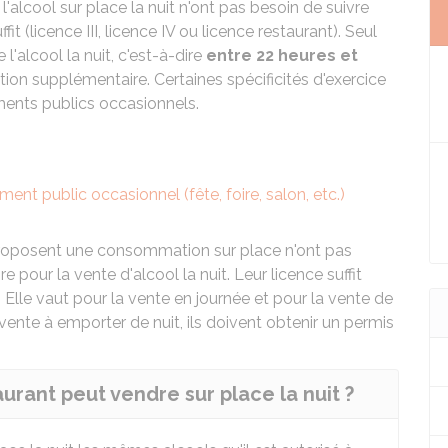
'alcool sur place la nuit n'ont pas besoin de suivre
t (licence III, licence IV ou licence restaurant). Seul
l'alcool la nuit, c'est-à-dire
entre 22 heures et
tion supplémentaire. Certaines spécificités d'exercice
ents publics occasionnels.
ent public occasionnel (fête, foire, salon, etc.)
 proposent une consommation sur place n'ont pas
pour la vente d'alcool la nuit. Leur licence suffit
. Elle vaut pour la vente en journée et pour la vente de
 vente à emporter de nuit, ils doivent obtenir un permis
urant peut vendre sur place la nuit ?