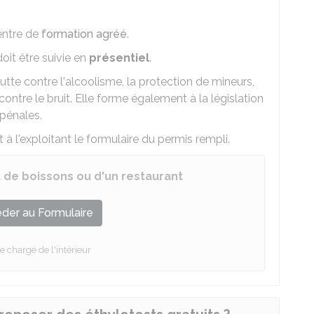
entre de
formation agréé
.
doit être suivie en
présentiel
.
lutte contre l'alcoolisme, la protection de mineurs,
 contre le bruit. Elle forme également à la législation
 pénales.
 à l'exploitant le formulaire du permis rempli.
t de boissons ou d'un restaurant
der au Formulaire
e chargé de l'intérieur