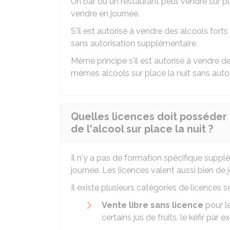
Un bar ou un restaurant peut vendre sur pla
vendre en journée.
S'il est autorisé à vendre des alcools forts 
sans autorisation supplémentaire.
Même principe s'il est autorisé à vendre d
mêmes alcools sur place la nuit sans auto
Quelles licences doit posséder
de l'alcool sur place la nuit ?
Il n'y a pas de formation spécifique suppl
journée. Les licences valent aussi bien de j
Il existe plusieurs catégories de licences s
Vente libre sans licence
pour le
certains jus de fruits, le kéfir pa