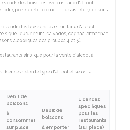
e vendre les boissons avec un taux d'alcool
re, cidre, poiré, porto, crème de cassis, etc. (boissons
de vendre les boissons avec un taux d'alcool
s tels que liqueur, rhum, calvados, cognac, armagnac,
oissons alcooliques des groupes 4 et 5).
restaurants ainsi que pour la vente d'alcool à
s licences selon le type d'alcool et selon la
Débit de
Licences
boissons
spécifiques
Débit de
à
pour les
boissons
consommer
restaurants
sur place
à emporter
(sur place)