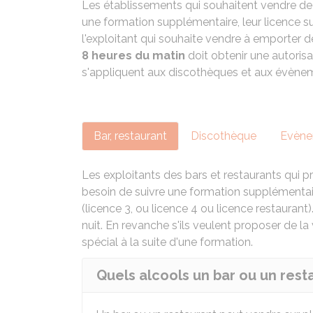
Les établissements qui souhaitent vendre de l
une formation supplémentaire, leur licence suffi
l'exploitant qui souhaite vendre à emporter de 
8 heures du matin
doit obtenir une autorisa
s'appliquent aux discothèques et aux évènem
Bar, restaurant
Discothèque
Evènem
Les exploitants des bars et restaurants qui
besoin de suivre une formation supplémentaire 
(licence 3, ou licence 4 ou licence restaurant)
nuit. En revanche s'ils veulent proposer de la
spécial à la suite d'une formation.
Quels alcools un bar ou un resta