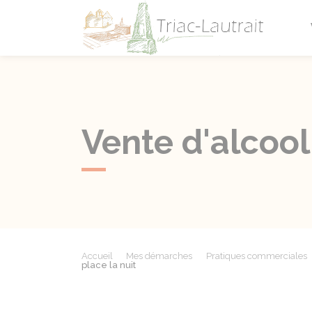
Triac-L
Vente d'alcool
Accueil
Mes démarches
Pratiques commerciales
place la nuit