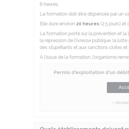
6 heures.
La formation doit être dispensée par un c
Elle dure environ
20 heures
(2,5 jours) et 
La formation porte sur la prévention et la 
la répression de l'ivresse publique, la lutte
des stupéfiants et aux sanctions civiles et
À l'issue de la formation, l'organisme remet
Permis d'exploitation d'un débi
Accé
Ministèr