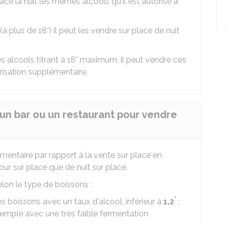
ce la nuit les mêmes alcools qu'il est autorisé à
(à plus de 18°) il peut les vendre sur place de nuit
es alcools titrant à 18° maximum, il peut vendre ces
risation supplémentaire.
 un bar ou un restaurant pour vendre
émentaire par rapport à la vente sur place en
our sur place que de nuit sur place.
elon le type de boissons :
°
s boissons avec un taux d'alcool, inférieur à
1,2
:
r exemple avec une très faible fermentation