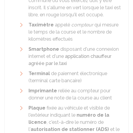
commune où vous exercez doit y être
inscrit. Il s'allume en vert lorsque le taxi est
libre, en rouge lorsqu'il est occupé.
Taximètre
appelé
compteur
qui mesure
le temps de la course et le nombre de
kilomètres effectués
Smartphone
disposant d'une connexion
internet et d'une
application chauffeur
agréée par le.taxi
Terminal
de paiement électronique
(terminal carte bancaire)
Imprimante
reliée au compteur pour
donner une note de la course au client
Plaque
fixée au véhicule et visible de
l'extérieur indiquant le
numéro de la
licence
, c'est-à-dire le numéro de
l'
autorisation de stationner (ADS)
et le