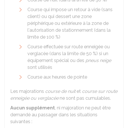
Course qui impose un retour à vide (sans
client) ou qui dessert une zone
périphérique ou extérieure à la zone de
l'autorisation de stationnement (dans la
limite de
100 %
)
Course effectuée sur route enneigée ou
verglacée (dans la limite de
50 %
) si un
équipement spécial ou des
pneus neige
sont utilisés
Course aux heures de pointe
Les majorations
course de nuit
et
course sur route
enneigée ou verglacée
ne sont pas cumulables.
Aucun supplément
, ni majoration ne peut être
demandé au passager dans les situations
suivantes :