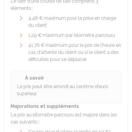
Le tarif d'une course de taxi comprend 3
éléments :
4,48 €
maximum pour la prise en charge
du client
1,29 €
maximum par kilomètre parcouru
41,76 €
maximum pour le prix de l'heure en
cas d'attente du client ou si le client a des
difficultés pour se déplacer
À savoir
Le prix peut être arrondi au centime d'euro
supérieur.
Majorations et suppléments
Le prix au kilomètre parcouru est majoré dans les
cas suivants :
Course de nuit (dans la limite de
50 %
)