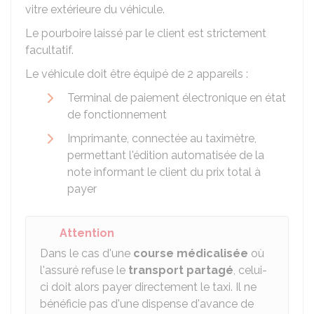
vitre extérieure du véhicule.
Le pourboire laissé par le client est strictement
facultatif.
Le véhicule doit être équipé de 2 appareils :
Terminal de paiement électronique en état
de fonctionnement
Imprimante, connectée au taximètre,
permettant l'édition automatisée de la
note informant le client du prix total à
payer
Attention
Dans le cas d'une
course médicalisée
où
l'assuré refuse le
transport partagé
, celui-
ci doit alors payer directement le taxi. Il ne
bénéficie pas d'une dispense d'avance de