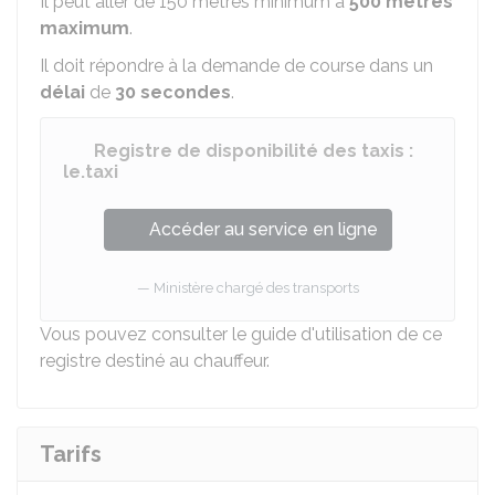
Il peut aller de 150 mètres minimum à
500 mètres
maximum
.
Il doit répondre à la demande de course dans un
délai
de
30 secondes
.
Registre de disponibilité des taxis :
le.taxi
Accéder au service en ligne
Ministère chargé des transports
Vous pouvez consulter le
guide d'utilisation de ce
registre destiné au chauffeur
.
Tarifs