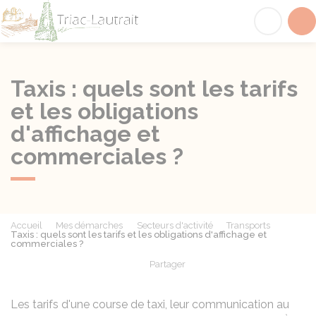
Triac-Lautrait
Acc
Taxis : quels sont les tarifs
et les obligations
d'affichage et
commerciales ?
Accueil
Mes démarches
Secteurs d'activité
Transports
Taxis : quels sont les tarifs et les obligations d'affichage et
commerciales ?
Partager
Partager sur Facebook
Partager sur X - Twit
Partager sur
Par
Les tarifs d'une course de taxi, leur communication au