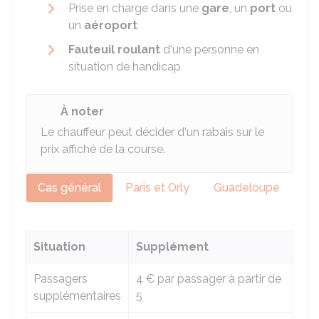
Prise en charge dans une
gare
, un
port
ou
un
aéroport
Fauteuil roulant
d'une personne en
situation de handicap
À noter
Le chauffeur peut décider d'un rabais sur le
prix affiché de la course.
Cas général
Paris et Orly
Guadeloupe
Situation
Supplément
Passagers
4 €
par passager à partir de
supplémentaires
5