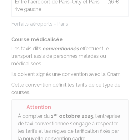
Entre l'aéroport de Paris-Orly et Paris
36 €
rive gauche
Forfaits aéroports - Paris
Course médicalisée
Les taxis dits
conventionnés
effectuent le
transport assis de personnes malades ou
médicalisées.
Ils doivent signés une convention avec la
Cnam
.
Cette convention définit les tarifs de ce type de
courses.
Attention
er
À compter du
1
octobre 2025
, l'entreprise
de taxi conventionnée s'engage à respecter
les tarifs et les règles de tarification fixés par
la
nouvelle convention cadre
.