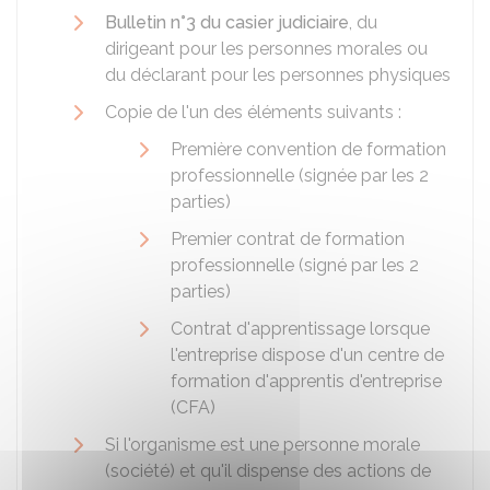
Bulletin n°3 du casier judiciaire
, du
dirigeant pour les personnes morales ou
du déclarant pour les personnes physiques
Copie de l'un des éléments suivants :
Première convention de formation
professionnelle (signée par les 2
parties)
Premier contrat de formation
professionnelle (signé par les 2
parties)
Contrat d'apprentissage lorsque
l'entreprise dispose d'un centre de
formation d'apprentis d'entreprise
(CFA)
Si l'organisme est une personne morale
(société) et qu'il dispense des actions de