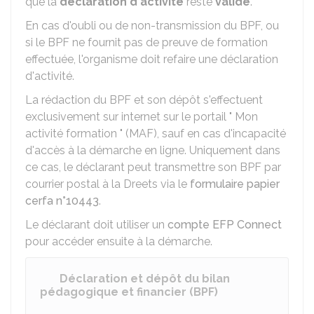
que la
déclaration d'activité
reste
valide
.
En cas d'oubli ou de non-transmission du BPF, ou
si le BPF ne fournit pas de preuve de formation
effectuée, l'organisme doit refaire une déclaration
d'activité.
La rédaction du BPF et son dépôt s'effectuent
exclusivement sur internet sur le portail " Mon
activité formation " (MAF), sauf en cas d'incapacité
d'accès à la démarche en ligne. Uniquement dans
ce cas, le déclarant peut transmettre son BPF par
courrier postal à la Dreets via le
formulaire papier
cerfa n°10443
.
Le déclarant doit utiliser un
compte EFP Connect
pour accéder ensuite à la démarche.
Déclaration et dépôt du bilan
pédagogique et financier (BPF)