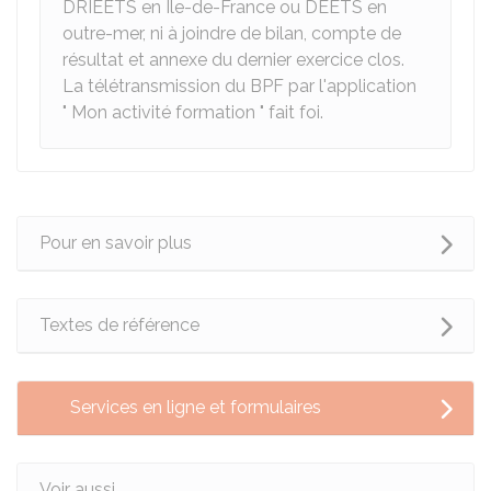
DRIEETS en Île-de-France ou DEETS en
outre-mer, ni à joindre de bilan, compte de
résultat et annexe du dernier exercice clos.
La télétransmission du BPF par l'application
" Mon activité formation " fait foi.
Pour en savoir plus
Textes de référence
Services en ligne et formulaires
Voir aussi