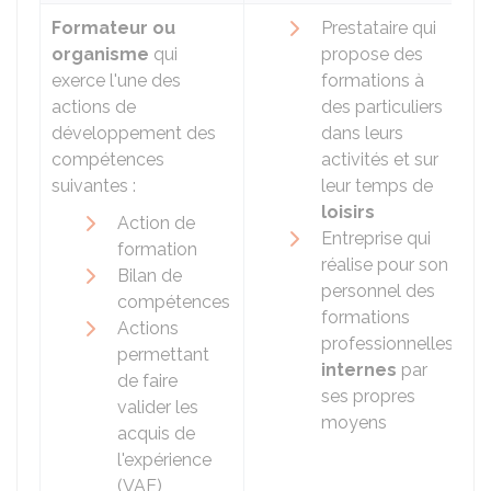
Formateur ou
Prestataire qui
organisme
qui
propose des
exerce l'une des
formations à
actions de
des particuliers
développement des
dans leurs
compétences
activités et sur
suivantes :
leur temps de
loisirs
Action de
Entreprise qui
formation
réalise pour son
Bilan de
personnel des
compétences
formations
Actions
professionnelles
permettant
internes
par
de faire
ses propres
valider les
moyens
acquis de
l'expérience
(VAE)