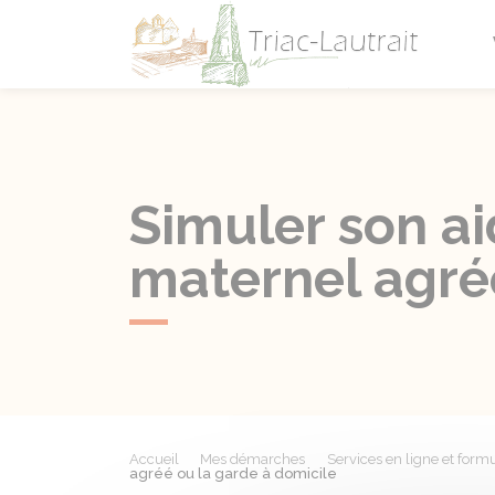
Triac-L
Simuler son ai
maternel agré
Accueil
Mes démarches
Services en ligne et formu
agréé ou la garde à domicile