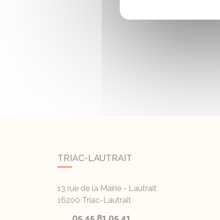
TRIAC-LAUTRAIT
13 rue de la Mairie - Lautrait
16200
Triac-Lautrait
05 45 81 05 41