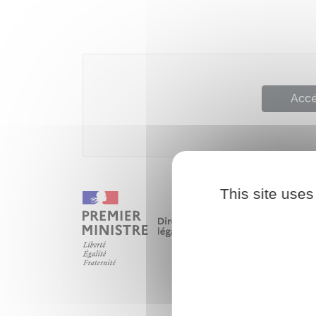
Accé
This site uses