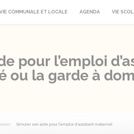
autrait
VIE COMMUNALE ET LOCALE
AGENDA
VIE SCOL
de pour l’emploi d’a
é ou la garde à dom
laires
Simuler son aide pour l’emploi d’assistant maternel