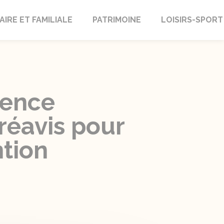
AIRE ET FAMILIALE
PATRIMOINE
LOISIRS-SPORT
sence
réavis pour
ntion