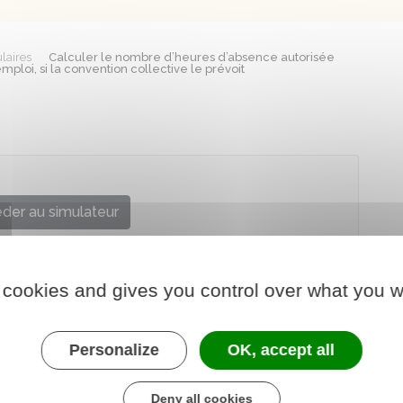
laires
Calculer le nombre d’heures d’absence autorisée
loi, si la convention collective le prévoit
der au simulateur
ère chargé du travail
 cookies and gives you control over what you w
Personalize
OK, accept all
Deny all cookies