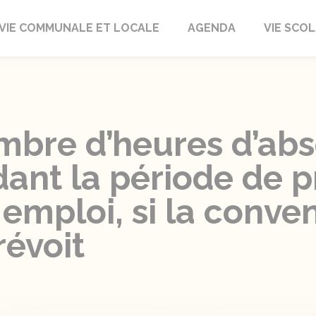
autrait
VIE COMMUNALE ET LOCALE
AGENDA
VIE SCOL
ombre d’heures d’ab
ant la période de p
emploi, si la conve
révoit