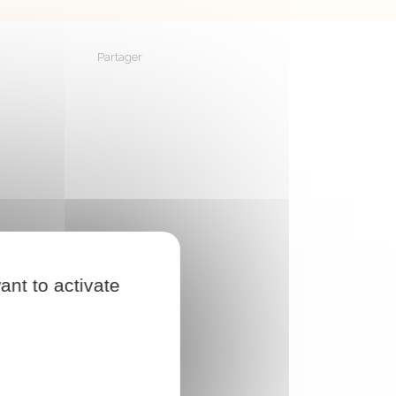
Partager
Partager sur Facebook
Partager sur X - Twitter
Partager sur Linkedin
Partager par em
ant to activate