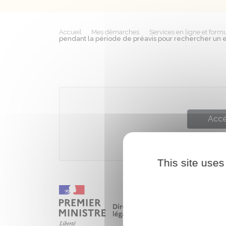
Accueil
Mes démarches
Services en ligne et formu
pendant la période de préavis pour rechercher un emp
Accé
Minist
This site uses