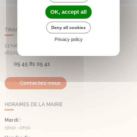
OK, accept all
Deny all cookies
TRIAC-LAUTRAIT
Privacy policy
13 rue de la Mairie - Lautrait
16200
Triac-Lautrait
05 45 81 05 41
Contactez-nous
HORAIRES DE LA MAIRIE
Mardi :
13h30 - 17h30