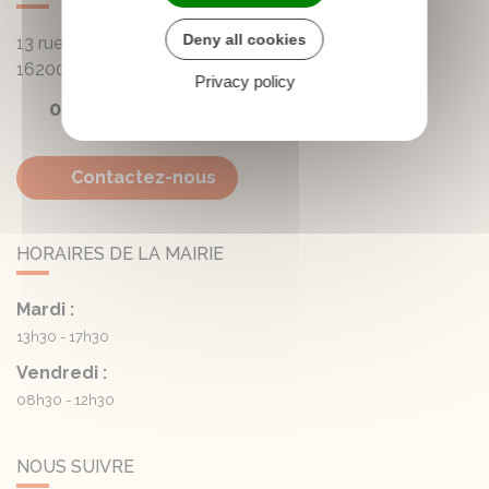
Deny all cookies
13 rue de la Mairie - Lautrait
16200
Triac-Lautrait
Privacy policy
05 45 81 05 41
Contactez-nous
HORAIRES DE LA MAIRIE
Mardi :
13h30 - 17h30
Vendredi :
08h30 - 12h30
NOUS SUIVRE