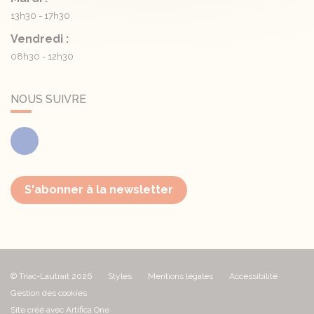
13h30 - 17h30
Vendredi :
08h30 - 12h30
NOUS SUIVRE
Facebook
S'abonner à la newsletter
© Triac-Lautrait 2026
Styles
Mentions légales
Accessibilité
Gestion des cookies
Site créé avec Artifica One