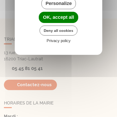
Personalize
OK, accept all
Deny all cookies
TRIAC-LAUTRAIT
Privacy policy
13 rue de la Mairie - Lautrait
16200
Triac-Lautrait
05 45 81 05 41
Contactez-nous
HORAIRES DE LA MAIRIE
Mardi :