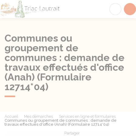
Triac-Lautrait
Acc
Communes ou
groupement de
communes : demande de
travaux effectués d'office
(Anah) (Formulaire
12714*04)
Accueil
Mes démarches
Services en ligne et formulaires
Communes ou groupement de communes : demande de
travaux effectués d'office (Anah) (Formulaire 12714*04)
Partager