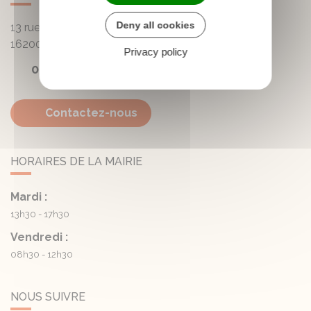
Deny all cookies
13 rue de la Mairie - Lautrait
16200
Triac-Lautrait
Privacy policy
05 45 81 05 41
Contactez-nous
HORAIRES DE LA MAIRIE
Mardi :
13h30 - 17h30
Vendredi :
08h30 - 12h30
NOUS SUIVRE