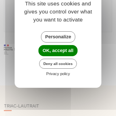
This site uses cookies and
Télécharger le formulaire
gives you control over what
you want to activate
France Travail
Personalize
OK, accept all
Deny all cookies
Privacy policy
TRIAC-LAUTRAIT