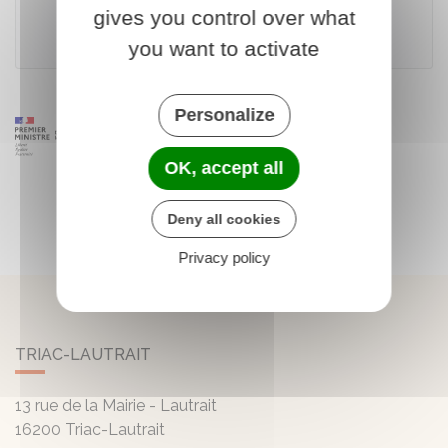
gives you control over what
Agence nationale de l'habitat (Anah)
you want to activate
Personalize
OK, accept all
Deny all cookies
Privacy policy
TRIAC-LAUTRAIT
13 rue de la Mairie - Lautrait
16200
Triac-Lautrait