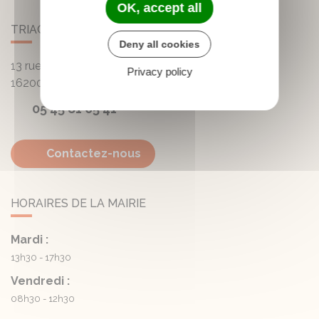
OK, accept all
TRIAC-LAUTRAIT
Deny all cookies
13 rue de la Mairie - Lautrait
Privacy policy
16200
Triac-Lautrait
05 45 81 05 41
Contactez-nous
HORAIRES DE LA MAIRIE
Mardi :
13h30 - 17h30
Vendredi :
08h30 - 12h30